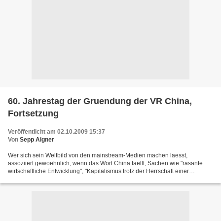
60. Jahrestag der Gruendung der VR China,
Fortsetzung
Veröffentlicht am 02.10.2009 15:37
Von
Sepp Aigner
Wer sich sein Weltbild von den mainstream-Medien machen laesst,
assoziiert gewoehnlich, wenn das Wort China faellt, Sachen wie "rasante
wirtschaftliche Entwicklung", "Kapitalismus trotz der Herrschaft einer
kommunistischen Partei", "Tien-An-Men-Massaker",...