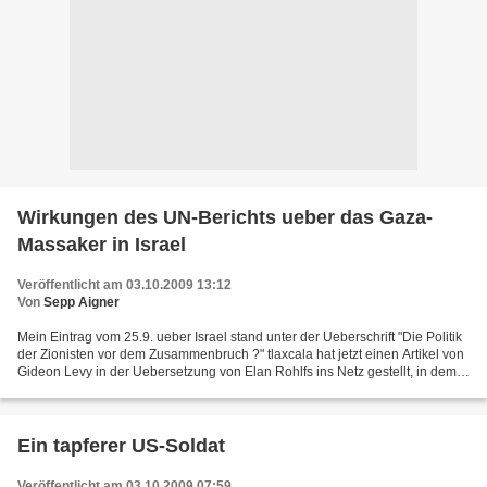
Wirkungen des UN-Berichts ueber das Gaza-
Massaker in Israel
Veröffentlicht am 03.10.2009 13:12
Von
Sepp Aigner
Mein Eintrag vom 25.9. ueber Israel stand unter der Ueberschrift "Die Politik
der Zionisten vor dem Zusammenbruch ?" tlaxcala hat jetzt einen Artikel von
Gideon Levy in der Uebersetzung von Elan Rohlfs ins Netz gestellt, in dem
die innenpolitischen Auswirkungen...
Ein tapferer US-Soldat
Veröffentlicht am 03.10.2009 07:59