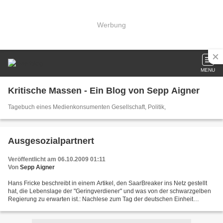
Werbung
MENU
Kritische Massen - Ein Blog von Sepp Aigner
Tagebuch eines Medienkonsumenten Gesellschaft, Politik,
Ausgesozialpartnert
Veröffentlicht am 06.10.2009 01:11
Von
Sepp Aigner
Hans Fricke beschreibt in einem Artikel, den SaarBreaker ins Netz gestellt
hat, die Lebenslage der "Geringverdiener" und was von der schwarzgelben
Regierung zu erwarten ist.: Nachlese zum Tag der deutschen Einheit
http://www.saarbreaker.com/2009/10/nachlese-zum-tag-der-deutschen-
einheit/#more-3158...