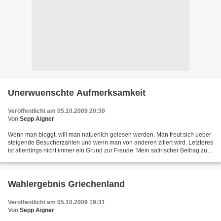
Unerwuenschte Aufmerksamkeit
Veröffentlicht am 05.10.2009 20:30
Von
Sepp Aigner
Wenn man bloggt, will man natuerlich gelesen werden. Man freut sich ueber
steigende Besucherzahlen und wenn man von anderen zitiert wird. Letzteres
ist allerdings nicht immer ein Grund zur Freude. Mein satirischer Beitrag zum
3. Oktober "Doch was zu feiern...
Wahlergebnis Griechenland
Veröffentlicht am 05.10.2009 19:31
Von
Sepp Aigner