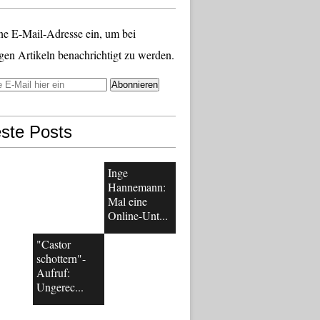
ne E-Mail-Adresse ein, um bei
gen Artikeln benachrichtigt zu werden.
ste Posts
Inge
Hannemann:
Mal eine
Online-Unt...
"Castor
schottern"-
Aufruf:
Ungerec...