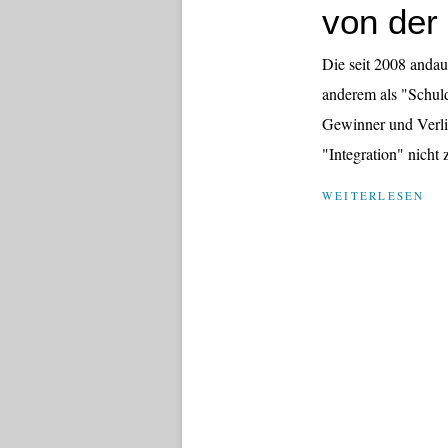
von der
Die seit 2008 andau
anderem als "Schulde
Gewinner und Verlie
"Integration" nicht 
WEITERLESEN