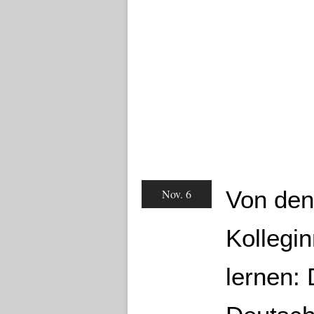
Von den
Nov. 6
Kollegi
lernen: