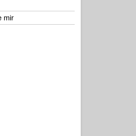
e mir