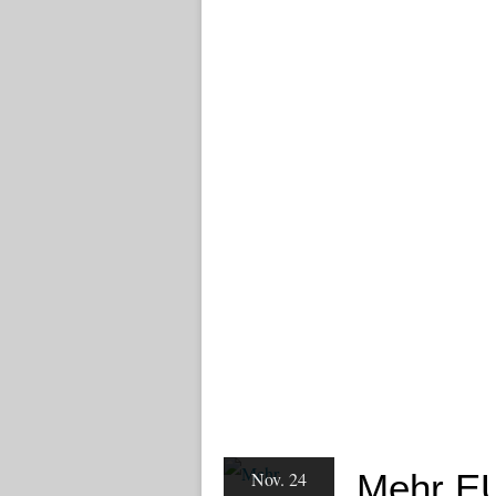
Mehr EU
Nov. 24