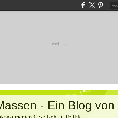
Werbung
konsumenten Gesellschaft, Politik,