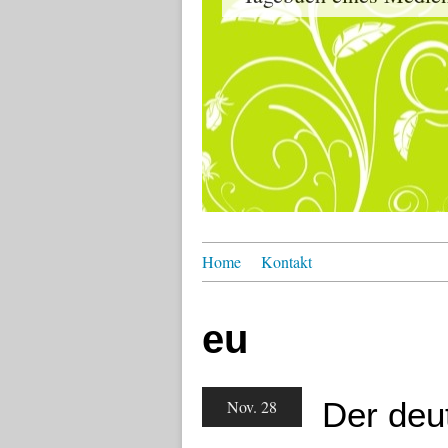
Home
Kontakt
eu
Der deut
Nov. 28