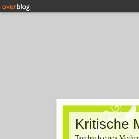
Tagebuch eines Medien