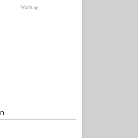
Werbung
en