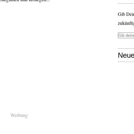
Gib Dei
zukünfti
Neue
Werbung