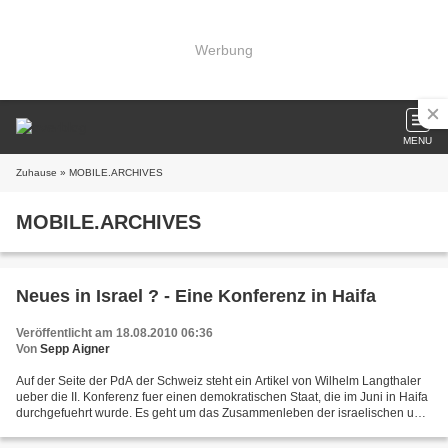
Werbung
MENU
Zuhause
» MOBILE.ARCHIVES
MOBILE.ARCHIVES
Neues in Israel ? - Eine Konferenz in Haifa
Veröffentlicht am 18.08.2010 06:36
Von
Sepp Aigner
Auf der Seite der PdA der Schweiz steht ein Artikel von Wilhelm Langthaler
ueber die II. Konferenz fuer einen demokratischen Staat, die im Juni in Haifa
durchgefuehrt wurde. Es geht um das Zusammenleben der israelischen und
palaesrinensischen Buerger...