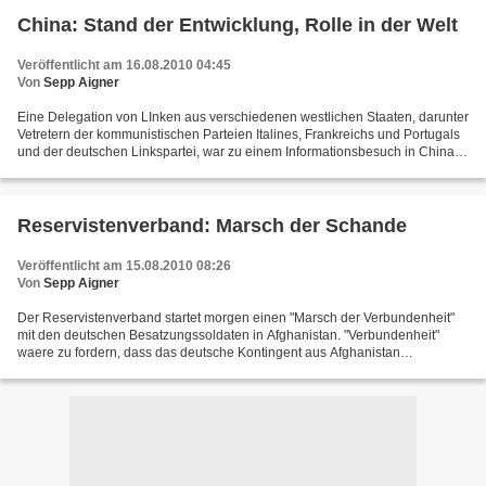
China: Stand der Entwicklung, Rolle in der Welt
Veröffentlicht am 16.08.2010 04:45
Von
Sepp Aigner
Eine Delegation von LInken aus verschiedenen westlichen Staaten, darunter
Vetretern der kommunistischen Parteien Italines, Frankreichs und Portugals
und der deutschen Linkspartei, war zu einem Informationsbesuch in China.
Prof. Domenico Losurdo, ein herausragender...
Reservistenverband: Marsch der Schande
Veröffentlicht am 15.08.2010 08:26
Von
Sepp Aigner
Der Reservistenverband startet morgen einen "Marsch der Verbundenheit"
mit den deutschen Besatzungssoldaten in Afghanistan. "Verbundenheit"
waere zu fordern, dass das deutsche Kontingent aus Afghanistan
zurueckgezogen wird. Was der Reservistenverband...