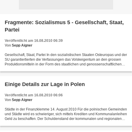
Fragmente: Sozialismus 5 - Gesellschaft, Staat,
Partei
Veröffentlicht am 16.08.2010 06:39
Von
Sepp Aigner
Gesellschaft, Staat, Partei In den sozialistischen Staaten Osteuropas und der
SU garantiertierten die Verfassungen das Volskeigentum an den grossen
Produktionsmitteln in der Form des staatlichen und genossenschaftlichen
Eigentums. Auf dieser Grundlage...
Einige Details zur Lage in Polen
Veröffentlicht am 16.08.2010 06:06
Von
Sepp Aigner
Städte in der Finanzklemme 14. August 2010 Für die polnischen Gemeinden
und Städte wird es schwieriger, sich mittels Krediten und Kommunalanleihen
Geld zu beschaffen. Der Schuldenstand der kommunalen und regionalen
Gebietskörperschaften hat sich in den...