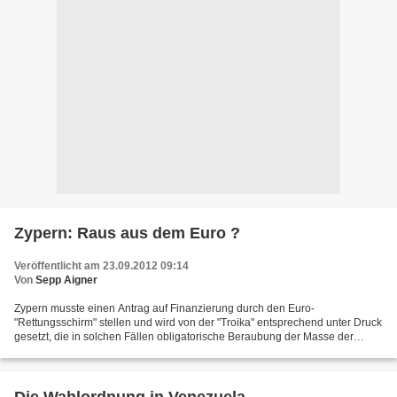
Zypern: Raus aus dem Euro ?
Veröffentlicht am 23.09.2012 09:14
Von
Sepp Aigner
Zypern musste einen Antrag auf Finanzierung durch den Euro-
"Rettungsschirm" stellen und wird von der "Troika" entsprechend unter Druck
gesetzt, die in solchen Fällen obligatorische Beraubung der Masse der
Bevölkerung in Gang zu setzen. Das ist im Fall...