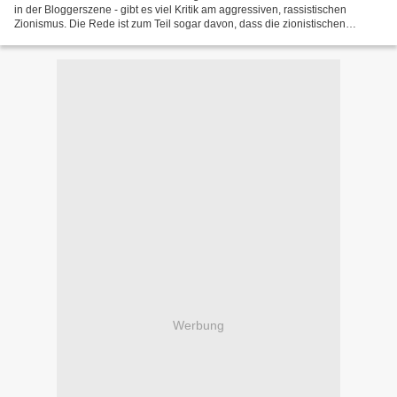
in der Bloggerszene - gibt es viel Kritik am aggressiven, rassistischen
Zionismus. Die Rede ist zum Teil sogar davon, dass die zionistischen
Ideologen nicht nur Israel dominieren,...
Werbung