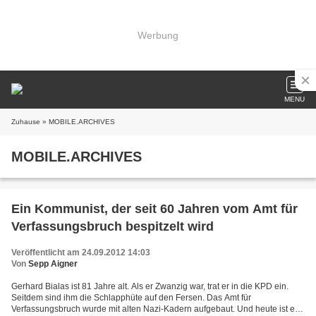
Werbung
MENU
Zuhause
» MOBILE.ARCHIVES
MOBILE.ARCHIVES
Ein Kommunist, der seit 60 Jahren vom Amt für
Verfassungsbruch bespitzelt wird
Veröffentlicht am 24.09.2012 14:03
Von
Sepp Aigner
Gerhard Bialas ist 81 Jahre alt. Als er Zwanzig war, trat er in die KPD ein.
Seitdem sind ihm die Schlapphüte auf den Fersen. Das Amt für
Verfassungsbruch wurde mit alten Nazi-Kadern aufgebaut. Und heute ist es