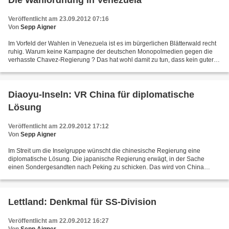
Die Wahlordnung in Venezuela
Veröffentlicht am 23.09.2012 07:16
Von
Sepp Aigner
Im Vorfeld der Wahlen in Venezuela ist es im bürgerlichen Blätterwald recht
ruhig. Warum keine Kampagne der deutschen Monopolmedien gegen die
verhasste Chavez-Regierung ? Das hat wohl damit zu tun, dass kein guter
Aufhänger zu finden ist. Der Wahlprozess...
Diaoyu-Inseln: VR China für diplomatische
Lösung
Veröffentlicht am 22.09.2012 17:12
Von
Sepp Aigner
Im Streit um die Inselgruppe wünscht die chinesische Regierung eine
diplomatische Lösung. Die japanische Regierung erwägt, in der Sache
einen Sondergesandten nach Peking zu schicken. Das wird von China
vorsichtig begrüsst - es komme darauf an, ob Japan...
Lettland: Denkmal für SS-Division
Veröffentlicht am 22.09.2012 16:27