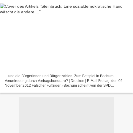
... und die Bürgerinnen und Bürger zahlen. Zum Beispiel in Bochum:
Veruntreuung durch Vortragshonorare? | Drucken | E-Mail Freitag, den 02.
November 2012 Falscher Fuffziger »Bochum scheint von der SPD
offensichtlich als ein einziges großes Versorgungsunternehmen...