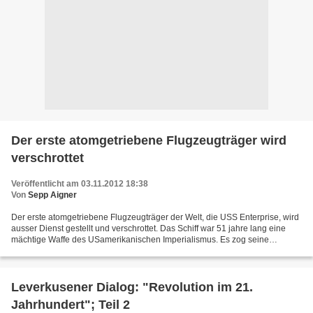
Der erste atomgetriebene Flugzeugträger wird
verschrottet
Veröffentlicht am 03.11.2012 18:38
Von
Sepp Aigner
Der erste atomgetriebene Flugzeugträger der Welt, die USS Enterprise, wird
ausser Dienst gestellt und verschrottet. Das Schiff war 51 jahre lang eine
mächtige Waffe des USamerikanischen Imperialismus. Es zog seine
Blutspur rund um den Globus. Noch auf...
Leverkusener Dialog: "Revolution im 21.
Jahrhundert"; Teil 2