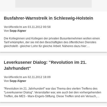
Busfahrer-Warnstreik in Schleswig-Holstein
Veröffentlicht am 03.11.2012 00:58
Von
Sepp Aigner
Die Kolleginnen und Kollegen der privaten Busunternehmen wollen einen
Tarif erkämpfen, der sie mit den Beschäftigten des öffentlichen Dienstes
gleichstellt - gleicher Lohn für gleiche Arbeit. Näheres dazu hier:
http://www.kommunisten.de/index.php?opt...
Leverkusener Dialog: "Revolution im 21.
Jahrhundert"
Veröffentlicht am 02.11.2012 18:09
Von
Sepp Aigner
"Revolution im 21. Jahrhundert" war das Thema des vierten Treffens des
"Leverkusener Dialog". Veranstalter war, wie auch bei den vorhergehenden
Treffen, die MES - Marx-Engels-Stiftung. Diese Treffen sind ein Versuch,
Leute mit marxistischem Selbstverständnis...