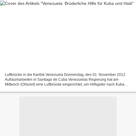
Luftbrücke in die Karibik Venezuela Donnerstag, den 01. November 2012
Aufräumarbeiten in Santiago de Cuba Venezuelas Regierung hat am
Mittwoch (Ortszeit) eine Luftbrücke eingerichtet, um Hilfsgüter nach Kuba
und Haiti zu transportieren. Die beiden Karibikstaaten...