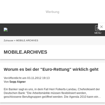
Werbung
MENU
Zuhause
» MOBILE.ARCHIVES
MOBILE.ARCHIVES
Worum es bei der "Euro-Rettung" wirklich geht
Veröffentlicht am 03.11.2012 19:13
Von
Sepp Aigner
Ein Banker sagt es uns, in dem Fall Herr Folkerts-Landau, Chefvolkswirt der
Deutschen Bank: "Die Arbeitsmärkte müssen flexibilisiert werden,
geschlossene Berufsgruppen geöffnet werden. Die Agenda 2010 kann ein
Vorbild sein. Es braucht mehr Wettbewerb...