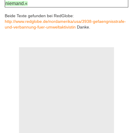
niemand.«
Beide Texte gefunden bei RedGlobe:
http://www.redglobe.de/nordamerika/usa/3938-gefaengnisstrafe-
und-verbannung-fuer-umweltaktivistin
Danke.