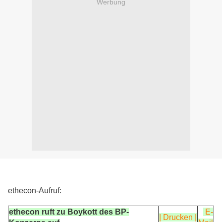
Werbung
ethecon-Aufruf:
ethecon ruft zu Boykott des BP-
E-
| Drucken |