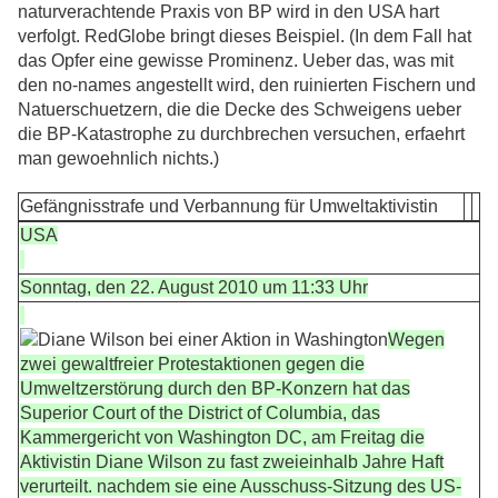
naturverachtende Praxis von BP wird in den USA hart
verfolgt. RedGlobe bringt dieses Beispiel. (In dem Fall hat
das Opfer eine gewisse Prominenz. Ueber das, was mit
den no-names angestellt wird, den ruinierten Fischern und
Natuerschuetzern, die die Decke des Schweigens ueber
die BP-Katastrophe zu durchbrechen versuchen, erfaehrt
man gewoehnlich nichts.)
Gefängnisstrafe und Verbannung für Umweltaktivistin
USA
Sonntag, den 22. August 2010 um 11:33 Uhr
Wegen
zwei gewaltfreier Protestaktionen gegen die
Umweltzerstörung durch den BP-Konzern hat das
Superior Court of the District of Columbia, das
Kammergericht von Washington DC, am Freitag die
Aktivistin Diane Wilson zu fast zweieinhalb Jahre Haft
verurteilt. nachdem sie eine Ausschuss-Sitzung des US-