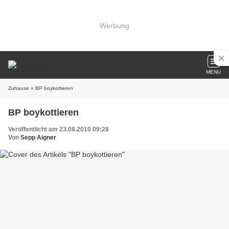
Werbung
MENU
Zuhause
» BP boykottieren
BP boykottieren
Veröffentlicht am 23.08.2010 09:28
Von
Sepp Aigner