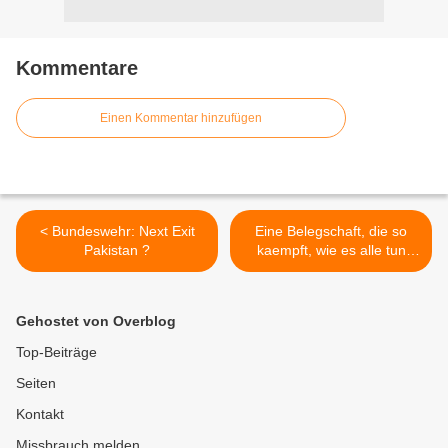
Kommentare
Einen Kommentar hinzufügen
< Bundeswehr: Next Exit
Eine Belegschaft, die so
Pakistan ?
kaempft, wie es alle tun
sollten >
Gehostet von Overblog
Top-Beiträge
Seiten
Kontakt
Missbrauch melden