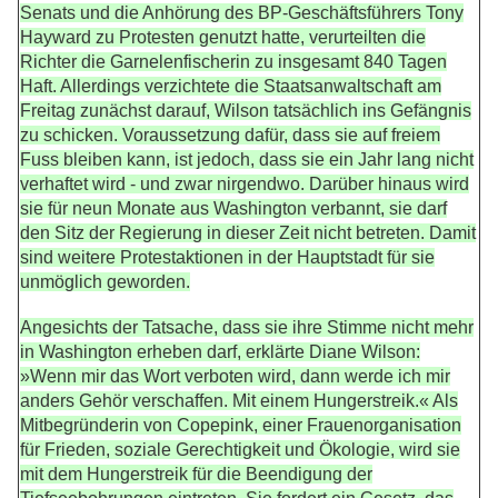
Senats und die Anhörung des BP-Geschäftsführers Tony
Hayward zu Protesten genutzt hatte, verurteilten die
Richter die Garnelenfischerin zu insgesamt 840 Tagen
Haft. Allerdings verzichtete die Staatsanwaltschaft am
Freitag zunächst darauf, Wilson tatsächlich ins Gefängnis
zu schicken. Voraussetzung dafür, dass sie auf freiem
Fuss bleiben kann, ist jedoch, dass sie ein Jahr lang nicht
verhaftet wird - und zwar nirgendwo. Darüber hinaus wird
sie für neun Monate aus Washington verbannt, sie darf
den Sitz der Regierung in dieser Zeit nicht betreten. Damit
sind weitere Protestaktionen in der Hauptstadt für sie
unmöglich geworden.
Angesichts der Tatsache, dass sie ihre Stimme nicht mehr
in Washington erheben darf, erklärte Diane Wilson:
»Wenn mir das Wort verboten wird, dann werde ich mir
anders Gehör verschaffen. Mit einem Hungerstreik.« Als
Mitbegründerin von Copepink, einer Frauenorganisation
für Frieden, soziale Gerechtigkeit und Ökologie, wird sie
mit dem Hungerstreik für die Beendigung der