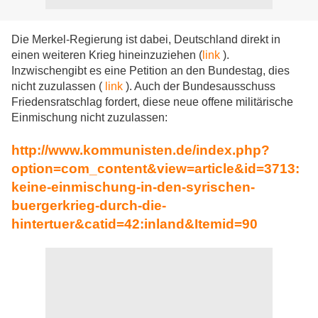
Die Merkel-Regierung ist dabei, Deutschland direkt in
einen weiteren Krieg hineinzuziehen (
link
).
Inzwischengibt es eine Petition an den Bundestag, dies
nicht zuzulassen (
link
). Auch der Bundesausschuss
Friedensratschlag fordert, diese neue offene militärische
Einmischung nicht zuzulassen:
http://www.kommunisten.de/index.php?
option=com_content&view=article&id=3713:
keine-einmischung-in-den-syrischen-
buergerkrieg-durch-die-
hintertuer&catid=42:inland&Itemid=90