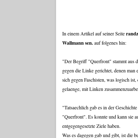
rand
In einem Artikel auf seiner Seite
Wallmann sen.
auf folgenes hin:
"Der Begriff "Querfront" stammt aus d
gegen die Linke gerichtet, denen man ei
sich gegen Faschisten, was logisch ist,
gelaenge, mit Linken zusammenzuarbei
"Tatsaechlich gab es in der Geschichte 
"Querfront". Es konnte und kann sie a
entgegengesetzte Ziele haben.
Was es dagegen gab und gibt, ist die 