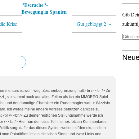
"Escrache"-
Bewegung in Spanien
Gib Dei
die Krise
Gut gebloggt 2
zukünfti
Neue
 Kommentars ist wohl weg. Zeichenbegrenzung halt.<br /> <br /> Zu
zi , sie stammt noch aus alten Zeiten als ich ein MMORPG-Spiel
habe und der damalige Charakter ein Runenmagier war -> Wizzi<br
zzard. Ich werde meine andere Adresse benutzen damit es zu
t.<br /> <br /> Zu deiner restlichen Stellungsnahme werde ich
/> <br /> Hier nun der letzte Teil meines letzten Kommentares:
e Politik sorgt dafür das dieses System weiter im "demokratischen
et man Polaritäten im dialektischen Sinne und zwar Links und