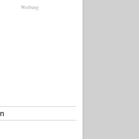
Werbung
en