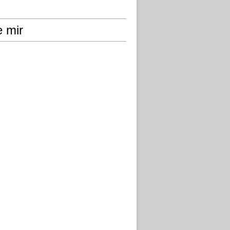
e mir