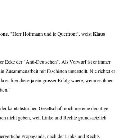
zone
Klaus
, "Herr Hoffmann und ie Querfront", weist
er Ecke der "Anti-Deutschen". Als Vorwurf ist er immer
n Zusammenarbeit mit Faschisten unterstellt. Nie richtet er
 da es fuer diese ja ein grosser Erfolg waere, wenn es ihnen
ten."
der kapitalistischen Gesellschaft noch nie eine derartige
uch nicht geben, weil Linke und Rechte grundsaetzlich
buergerliche Propaganda, nach der Links und Rechts