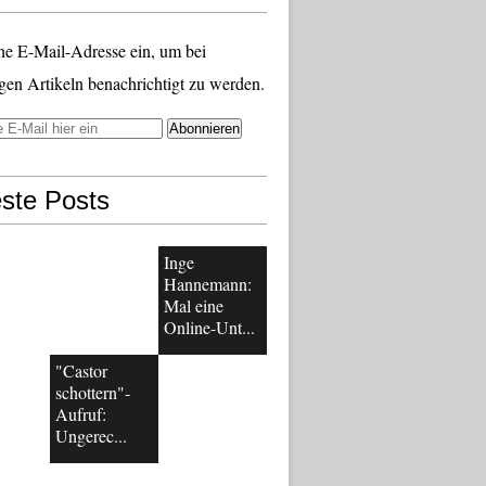
ne E-Mail-Adresse ein, um bei
gen Artikeln benachrichtigt zu werden.
ste Posts
Inge
Hannemann:
Mal eine
Online-Unt...
"Castor
schottern"-
Aufruf:
Ungerec...