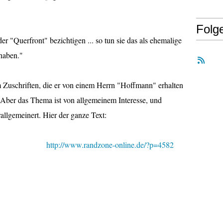
Folg
 "Querfront" bezichtigen ... so tun sie das als ehemalige
 haben."
 Zuschriften, die er von einem Herrn "Hoffmann" erhalten
Aber das Thema ist von allgemeinem Interesse, und
rallgemeinert. Hier der ganze Text:
http://www.randzone-online.de/?p=4582