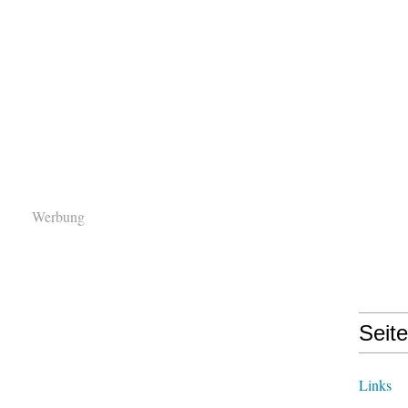
Werbung
Seit
Links