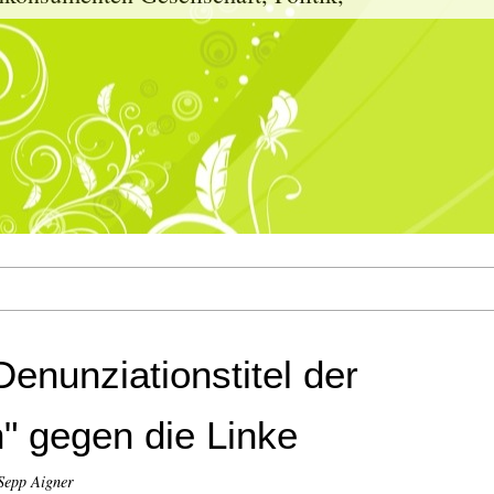
Denunziationstitel der
" gegen die Linke
Sepp Aigner