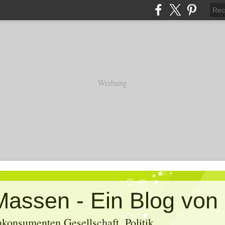
Werbung
konsumenten Gesellschaft, Politik,