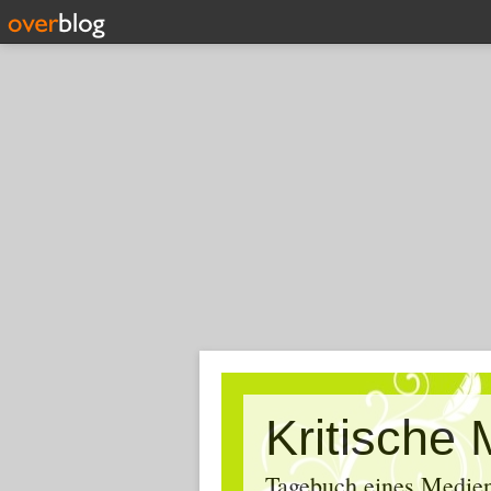
Tagebuch eines Medien