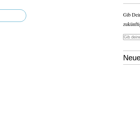
Gib Dei
zukünfti
Neue