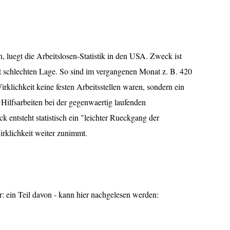
 luegt die Arbeitslosen-Statistik in den USA. Zweck ist
t schlechten Lage. So sind im vergangenen Monat z. B. 420
rklichkeit keine festen Arbeitsstellen waren, sondern ein
Hilfsarbeiten bei der gegenwaertig laufenden
k entsteht statistisch ein "leichter Rueckgang der
irklichkeit weiter zunimmt.
r: ein Teil davon - kann hier nachgelesen werden: