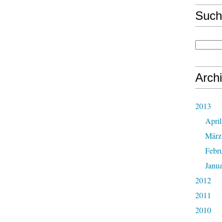
Such
Arch
2013
April
März
Febr
Janu
2012
2011
2010