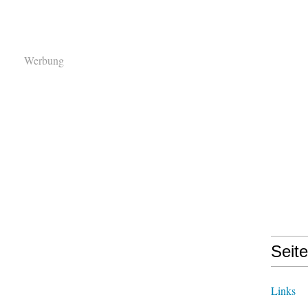
Werbung
Seit
Links