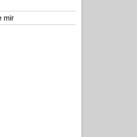
e mir