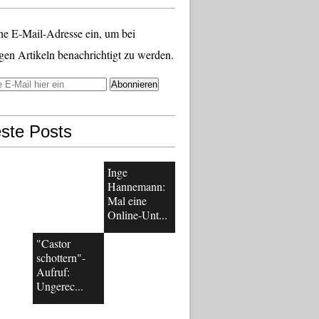
ne E-Mail-Adresse ein, um bei
gen Artikeln benachrichtigt zu werden.
ste Posts
Inge
Hannemann:
Mal eine
Online-Unt...
"Castor
schottern"-
Aufruf:
Ungerec...