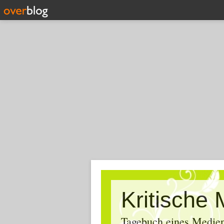
Tagebuch eines Medien