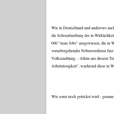
Wie in Deutschland und anderswo auch,
die Schoenfaerbung der in Wirklichkei
000 "neue Jobs" ausgewiesen, die in Wi
voruebergehender Nebenverdienst fuer 
Volkszaehlung. - Allein aus diesem Tric
Arbeitslosigkeit", waehrend diese in W
Wie sonst noch getrickst wird - genaue