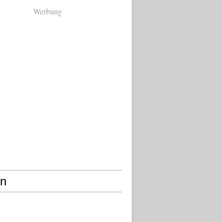
Werbung
en