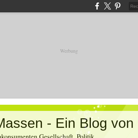
Werbung
konsumenten Gesellschaft, Politik,