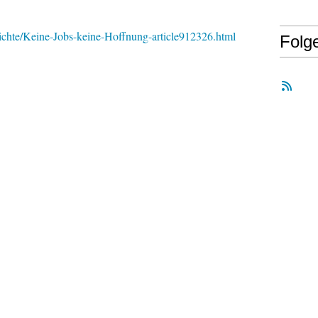
richte/Keine-Jobs-keine-Hoffnung-article912326.html
Folg