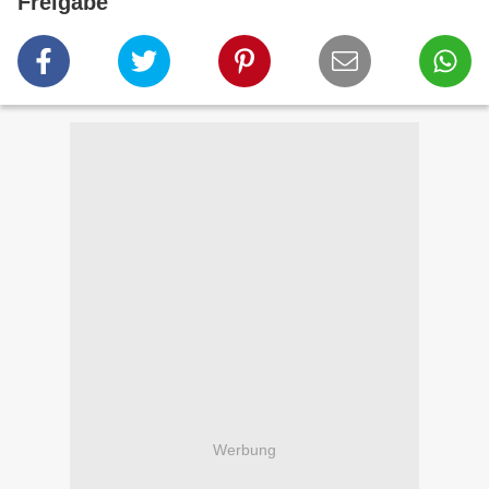
Freigabe
Werbung