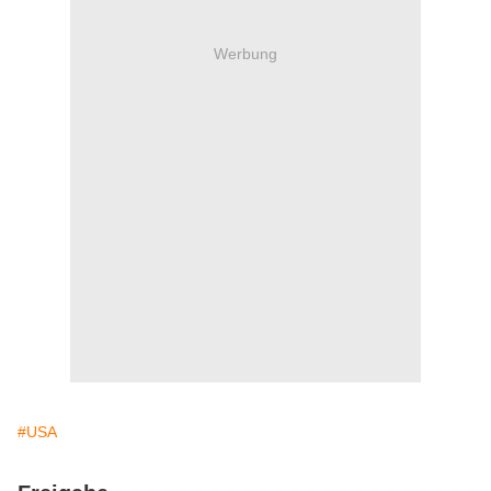
Werbung
#USA