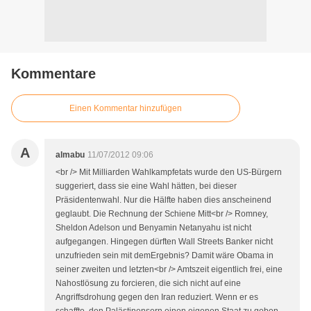
Kommentare
Einen Kommentar hinzufügen
A
almabu
11/07/2012 09:06
<br /> Mit Milliarden Wahlkampfetats wurde den US-Bürgern
suggeriert, dass sie eine Wahl hätten, bei dieser
Präsidentenwahl. Nur die Hälfte haben dies anscheinend
geglaubt. Die Rechnung der Schiene Mitt<br /> Romney,
Sheldon Adelson und Benyamin Netanyahu ist nicht
aufgegangen. Hingegen dürften Wall Streets Banker nicht
unzufrieden sein mit demErgebnis? Damit wäre Obama in
seiner zweiten und letzten<br /> Amtszeit eigentlich frei, eine
Nahostlösung zu forcieren, die sich nicht auf eine
Angriffsdrohung gegen den Iran reduziert. Wenn er es