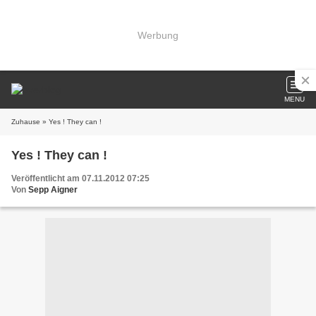
Werbung
MENU
Zuhause
» Yes ! They can !
Yes ! They can !
Veröffentlicht am 07.11.2012 07:25
Von
Sepp Aigner