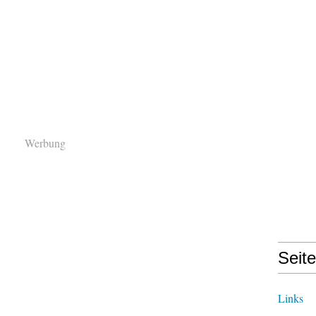
Werbung
Seit
Links