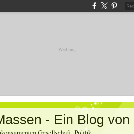
Werbung
konsumenten Gesellschaft, Politik,