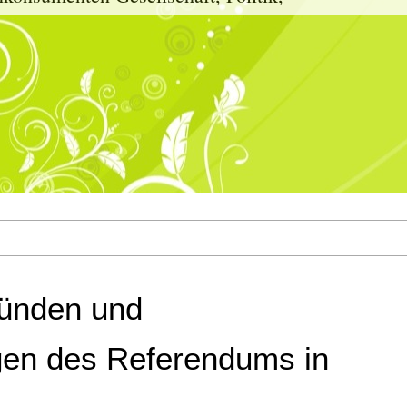
ründen und
n des Referendums in