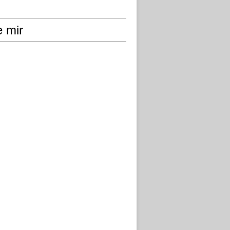
e mir