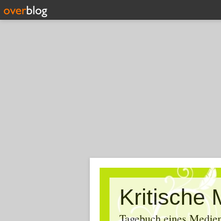
Tagebuch eines Medien