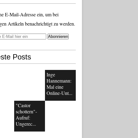
ne E-Mail-Adresse ein, um bei
gen Artikeln benachrichtigt zu werden.
ste Posts
Inge
Hannemann:
Mal eine
Online-Unt...
"Castor
schottern"-
Aufruf:
Ungerec...