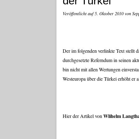
der Türkei
Veröffentlicht auf
5. Oktober 2010
von Sep
Der im folgenden verlinkte Text stellt
durchgesetzte Referndum in seinen ak
bin nicht mit allen Wertungen einvers
Westeuropa über die Türkei erhöht er a
Wlihelm Langtha
Hier der Artikel von