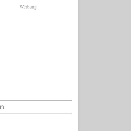
Werbung
en