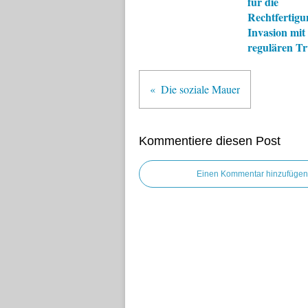
für die
Rechtfertigu
Invasion mit
regulären T
Die soziale Mauer
Kommentiere diesen Post
Einen Kommentar hinzufügen