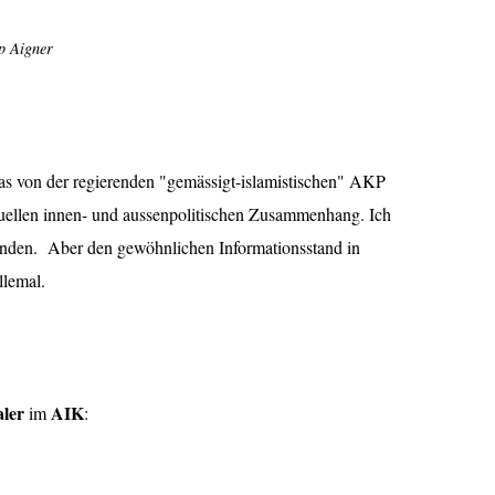
p Aigner
 das von der regierenden "gemässigt-islamistischen" AKP
tuellen innen- und aussenpolitischen Zusammenhang. Ich
tanden. Aber den gewöhnlichen Informationsstand in
llemal.
ler
AIK
im
: