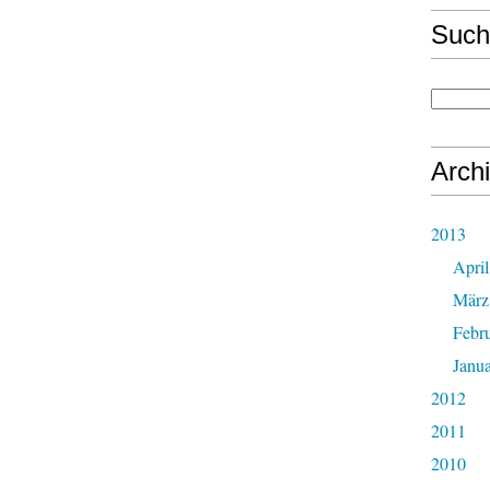
Such
Arch
2013
April
März
Febr
Janu
2012
2011
2010