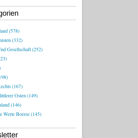
gorien
land
(578)
isten
(332)
nd Gesellschaft
(252)
23)
)
198)
echts
(167)
ttlerer Osten
(149)
nland
(146)
he Werte Boerse
(145)
letter