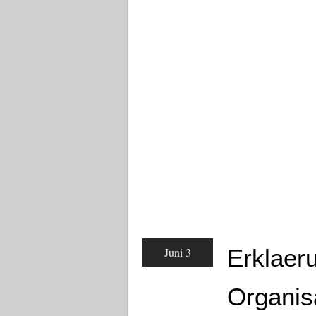
Erklaeru
Juni 3
Organis