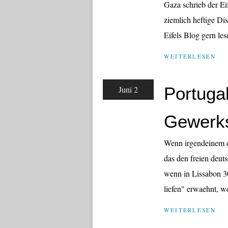
Gaza schrieb der Ei
ziemlich heftige Dis
Eifels Blog gern lese
WEITERLESEN
Portugal
Juni 2
Gewerk
Wenn irgendeinem dr
das den freien deut
wenn in Lissabon 3
liefen" erwaehnt, w
WEITERLESEN