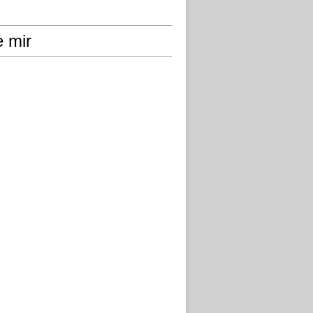
e mir