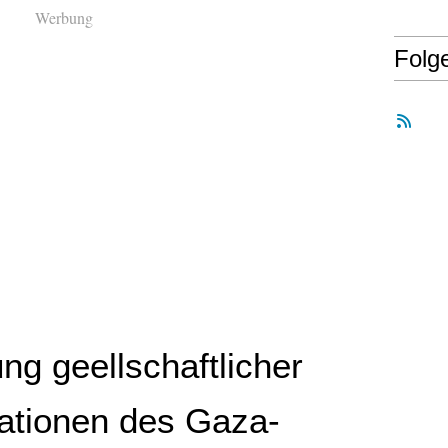
Werbung
Folg
ng geellschaftlicher
ationen des Gaza-