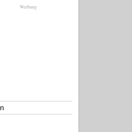
Werbung
en