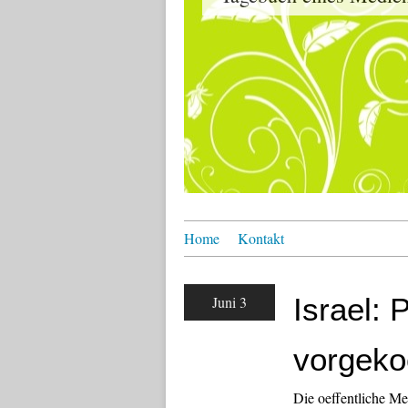
Home
Kontakt
Israel:
Juni 3
vorgeko
Die oeffentliche Mei