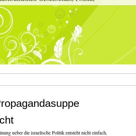
 Propagandasuppe
cht
nung ueber die israelische Politik entsteht nicht einfach,