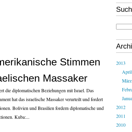
Such
Arch
merikanische Stimmen
2013
April
aelischen Massaker
März
Febr
rt die diplomatischen Beziehungen mit Israel. Das
Janu
ment hat das israelische Massaker verurteilt und fordert
2012
tionen. Bolivien und Brasilien fordern diplomatische und
2011
tionen. Kuba:...
2010