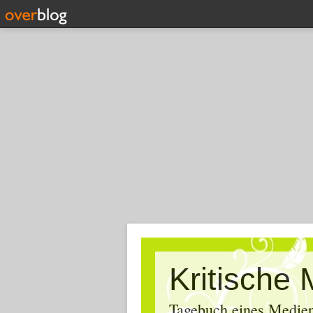
Tagebuch eines Medien