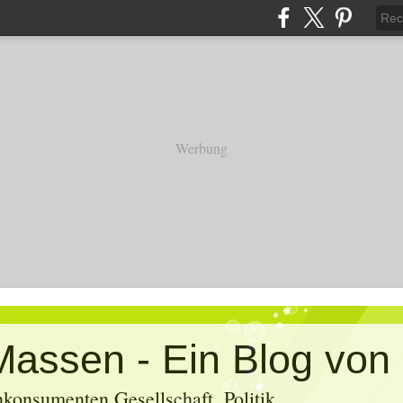
Werbung
konsumenten Gesellschaft, Politik,