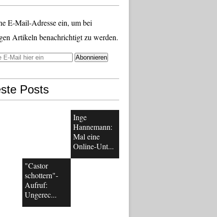
ne E-Mail-Adresse ein, um bei
gen Artikeln benachrichtigt zu werden.
ste Posts
Inge
Hannemann:
Mal eine
Online-Unt...
"Castor
schottern"-
Aufruf:
Ungerec...