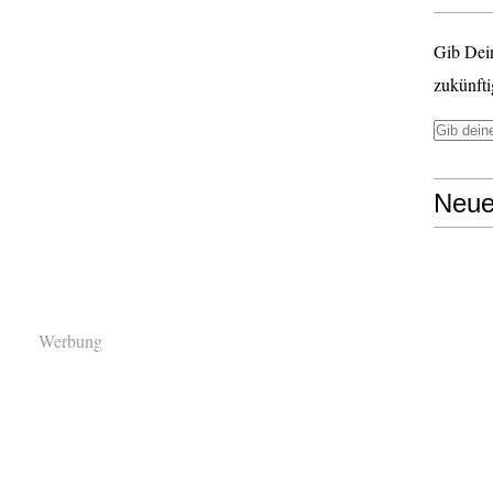
Gib Dei
zukünfti
Neue
Werbung