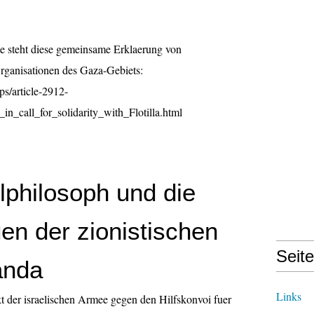
e steht diese gemeinsame Erklaerung von
Organisationen des Gaza-Gebiets:
s/article-2912-
in_call_for_solidarity_with_Flotilla.html
lphilosoph und die
en der zionistischen
Seit
anda
Links
 der israelischen Armee gegen den Hilfskonvoi fuer