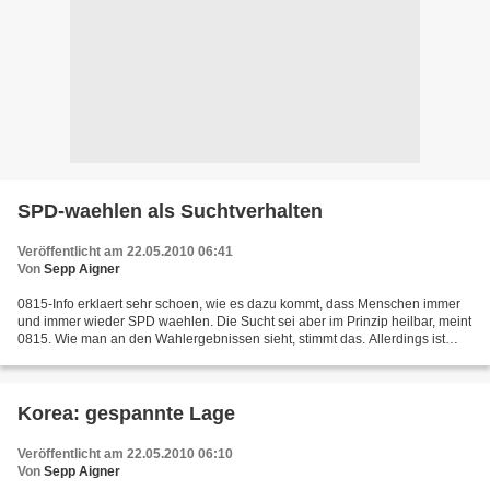
SPD-waehlen als Suchtverhalten
Veröffentlicht am 22.05.2010 06:41
Von
Sepp Aigner
0815-Info erklaert sehr schoen, wie es dazu kommt, dass Menschen immer
und immer wieder SPD waehlen. Die Sucht sei aber im Prinzip heilbar, meint
0815. Wie man an den Wahlergebnissen sieht, stimmt das. Allerdings ist
eine hohe Rueckfallquote zu befuerchten....
Korea: gespannte Lage
Veröffentlicht am 22.05.2010 06:10
Von
Sepp Aigner