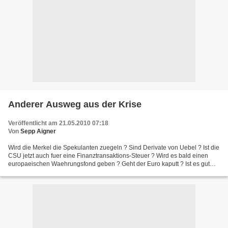
Anderer Ausweg aus der Krise
Veröffentlicht am 21.05.2010 07:18
Von
Sepp Aigner
Wird die Merkel die Spekulanten zuegeln ? Sind Derivate von Uebel ? Ist die
CSU jetzt auch fuer eine Finanztransaktions-Steuer ? Wird es bald einen
europaeischen Waehrungsfond geben ? Geht der Euro kaputt ? Ist es gut
oder schlecht, wenn er faellt oder...