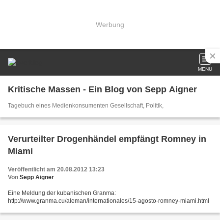
Werbung
MENU
Kritische Massen - Ein Blog von Sepp Aigner
Tagebuch eines Medienkonsumenten Gesellschaft, Politik,
Verurteilter Drogenhändel empfängt Romney in
Miami
Veröffentlicht am 20.08.2012 13:23
Von
Sepp Aigner
Eine Meldung der kubanischen Granma:
http://www.granma.cu/aleman/internationales/15-agosto-romney-miami.html