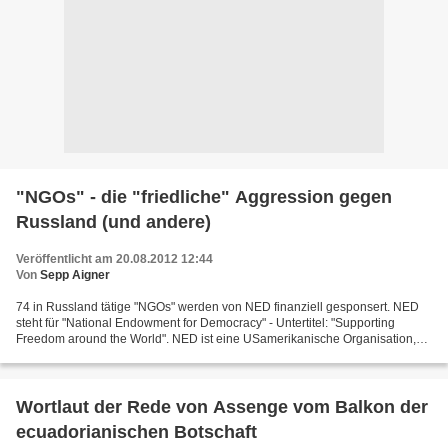
"NGOs" - die "friedliche" Aggression gegen
Russland (und andere)
Veröffentlicht am 20.08.2012 12:44
Von
Sepp Aigner
74 in Russland tätige "NGOs" werden von NED finanziell gesponsert. NED
steht für "National Endowment for Democracy" - Untertitel: "Supporting
Freedom around the World". NED ist eine USamerikanische Organisation,
die mit Bestechung und logistischen Hilfmitteln...
Wortlaut der Rede von Assenge vom Balkon der
ecuadorianischen Botschaft