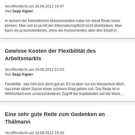
Veröffentlicht am 20.08.2012 10:47
Von
Sepp Aigner
In keinem der freiheitlichen Massenmedien habe ich diese Rede lesen
können. Man soll es ja mit der Informationspflicht nicht übertreiben. Man
kann sie ja kommentieren, ohne die Konsumenten über den Inhalt in
Kenntnis zu setzen. Das ist praktisch und konsumentenfreundlich....
Gewisse Kosten der Flexibilität des
Arbeitsmarkts
Veröffentlicht am 19.08.2012 21:02
Von
Sepp Aigner
Flexibiltät - das hört sich doch gut an. Es ist aber nur ein Neusprech-Wort ,
das einer üblen Sache einen schönen Klag geben soll. Die Rede ist in
Wirklichkeit vom unverschämteren Zugriff der Kapitalisten auf die Ware
Arbeitskraft. Rund um die Woche und...
Eine sehr gute Rede zum Gedenken an
Thälmann
Veröffentlicht am 19.08.2012 19:50