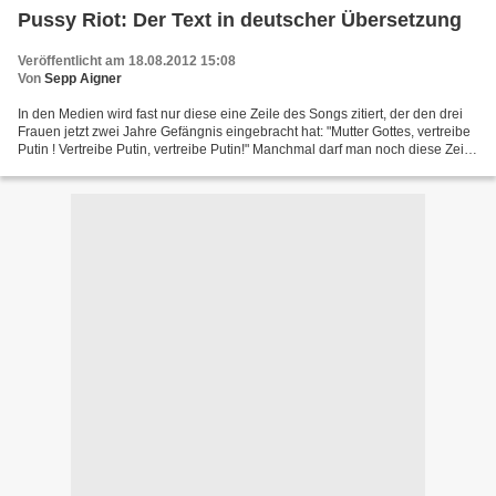
Pussy Riot: Der Text in deutscher Übersetzung
Veröffentlicht am 18.08.2012 15:08
Von
Sepp Aigner
In den Medien wird fast nur diese eine Zeile des Songs zitiert, der den drei
Frauen jetzt zwei Jahre Gefängnis eingebracht hat: "Mutter Gottes, vertreibe
Putin ! Vertreibe Putin, vertreibe Putin!" Manchmal darf man noch diese Zeile
lesen: "Mutter Gottes,...