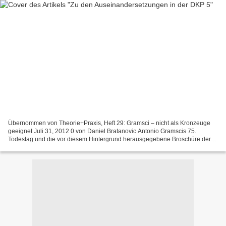
Übernommen von Theorie+Praxis, Heft 29: Gramsci – nicht als Kronzeuge
geeignet Juli 31, 2012 0 von Daniel Bratanovic Antonio Gramscis 75.
Todestag und die vor diesem Hintergrund herausgegebene Broschüre der
DKP Südbayern mit Beiträgen von Leo Mayer und...