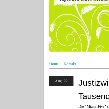
Home
Kontakt
Justizwi
Aug. 22
Tausend
Die "Miami-Five" sin