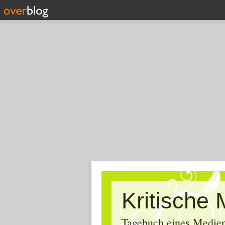
Tagebuch eines Medien