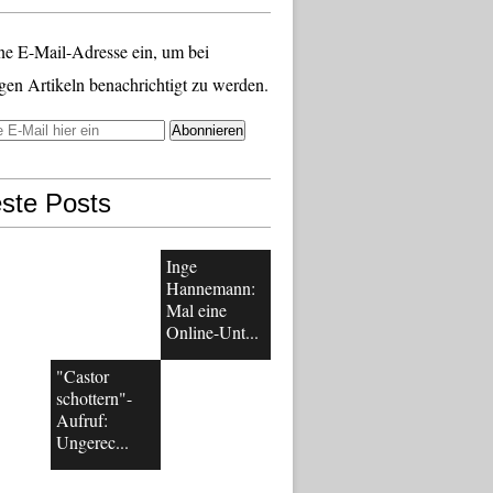
ne E-Mail-Adresse ein, um bei
gen Artikeln benachrichtigt zu werden.
ste Posts
Inge
Hannemann:
Mal eine
Online-Unt...
"Castor
schottern"-
Aufruf:
Ungerec...