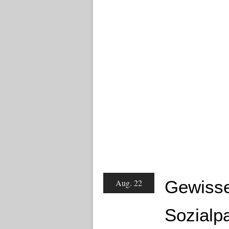
Gewisse
Aug. 22
Sozialpa