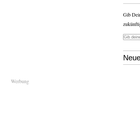
Gib Dei
zukünfti
Neue
Werbung