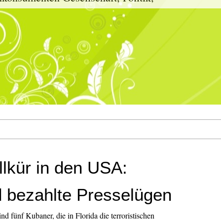
llkür in den USA:
 bezahlte Presselügen
d fünf Kubaner, die in Florida die terroristischen