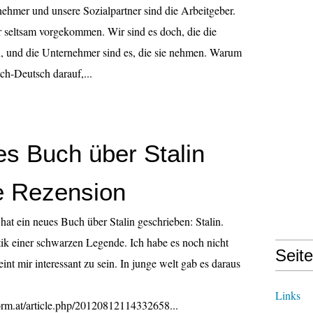
nehmer und unsere Sozialpartner sind die Arbeitgeber.
her seltsam vorgekommen. Wir sind es doch, die die
n, und die Unternehmer sind es, die sie nehmen. Warum
ch-Deutsch darauf,...
es Buch über Stalin
e Rezension
t ein neues Buch über Stalin geschrieben: Stalin.
ik einer schwarzen Legende. Ich habe es noch nicht
Seit
eint mir interessant zu sein. In junge welt gab es daraus
Links
rm.at/article.php/20120812114332658...