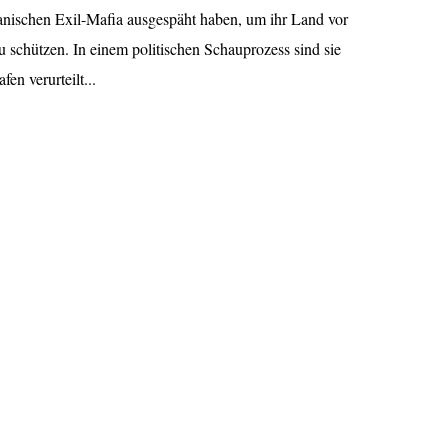
anischen Exil-Mafia ausgespäht haben, um ihr Land vor
u schützen. In einem politischen Schauprozess sind sie
en verurteilt...