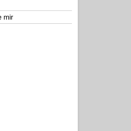
e mir