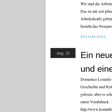
Wir sind die Arbeit
Das ist mir seit je
Arbeit(skraft) gebe
besteht das Neuspre
WEITERLESEN
Ein neu
Aug. 22
und ein
Domenico Losurdo ha
Geschichte und Krit
gelesen, aber es sch
einen Vorabdruck
http://www.kominfo