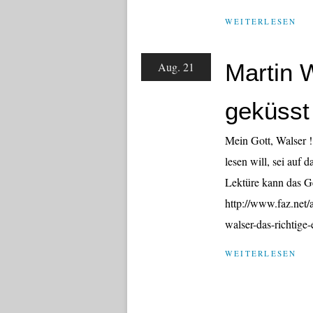
WEITERLESEN
Martin 
Aug. 21
geküsst
Mein Gott, Walser !
lesen will, sei auf
Lektüre kann das G
http://www.faz.net/a
walser-das-richtige
WEITERLESEN