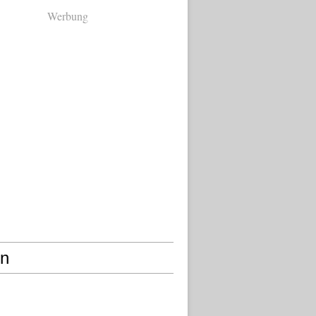
Werbung
en