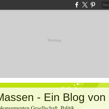
Werbung
konsumenten Gesellschaft, Politik,