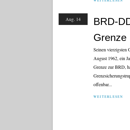
WEITERLESEN
BRD-DDR
Aug. 14
Grenze
Seinen vierzigsten 
August 1962, ein J
Grenze zur BRD, h
Grenzsicherungstru
offenbar...
WEITERLESEN