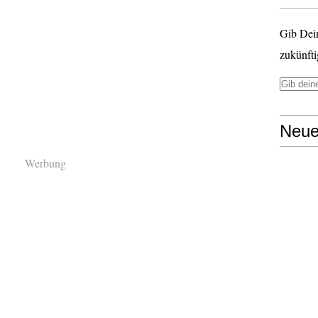
Gib Dei
zukünfti
Neue
Werbung