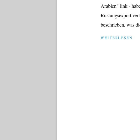
Arabien" link - hab
Rüstungsexport verl
beschrieben, was di
WEITERLESEN