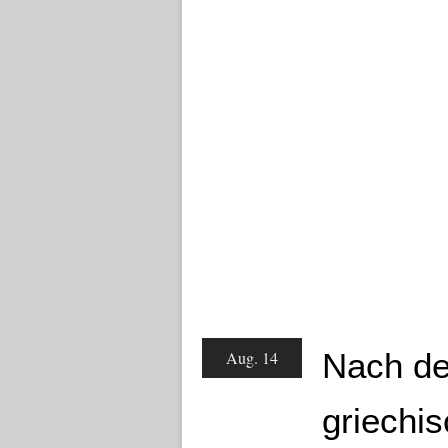
Nach de
Aug. 14
griechis