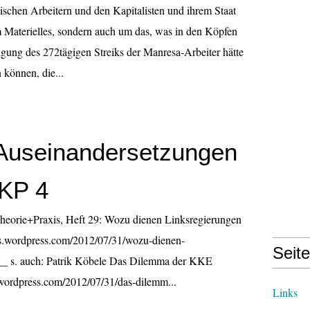
schen Arbeitern und den Kapitalisten und ihrem Staat
m Materielles, sondern auch um das, was in den Köpfen
igung des 272tägigen Streiks der Manresa-Arbeiter hätte
 können, die...
Auseinandersetzungen
DKP 4
orie+Praxis, Heft 29: Wozu dienen Linksregierungen
xis.wordpress.com/2012/07/31/wozu-dienen-
Seit
___ s. auch: Patrik Köbele Das Dilemma der KKE
s.wordpress.com/2012/07/31/das-dilemm...
Links