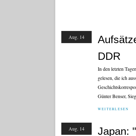
Aufsätz
Aug. 14
DDR
In den letzten Tage
gelesen, die ich aus
Geschichtskorrespo
Günter Benser, Sieg
WEITERLESEN
Japan: "
Aug. 14