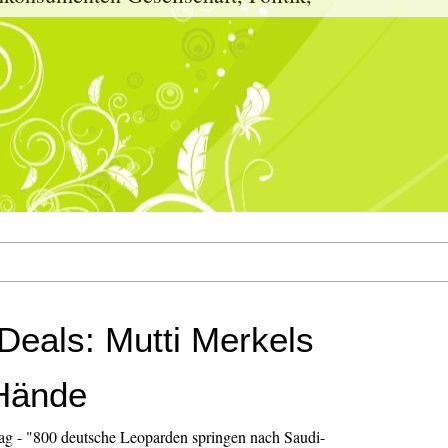
Deals: Mutti Merkels
 Hände
rag - "800 deutsche Leoparden springen nach Saudi-