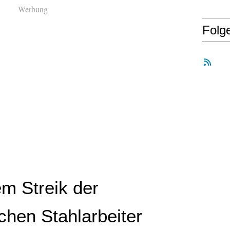
Werbung
Folg
m Streik der
chen Stahlarbeiter