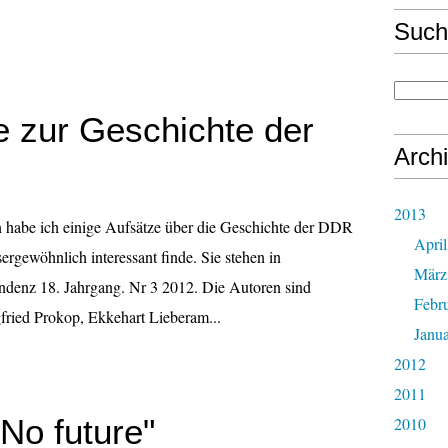
Such
e zur Geschichte der
Arch
2013
n habe ich einige Aufsätze über die Geschichte der DDR
April
sergewöhnlich interessant finde. Sie stehen in
März
ndenz 18. Jahrgang. Nr 3 2012. Die Autoren sind
Febr
fried Prokop, Ekkehart Lieberam...
Janu
2012
2011
No future"
2010