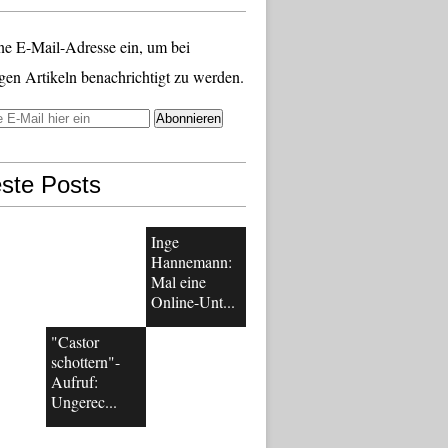
ne E-Mail-Adresse ein, um bei
gen Artikeln benachrichtigt zu werden.
ste Posts
Inge
Hannemann:
Mal eine
Online-Unt...
"Castor
schottern"-
Aufruf:
Ungerec...