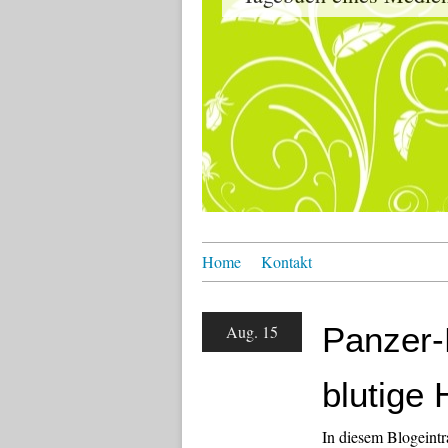
Home
Kontakt
Panzer-
Aug. 15
blutige
In diesem Blogeint