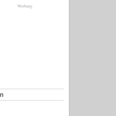
Werbung
en