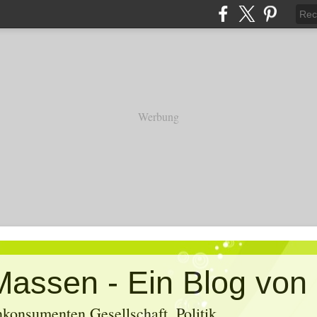
Werbung
konsumenten Gesellschaft, Politik,