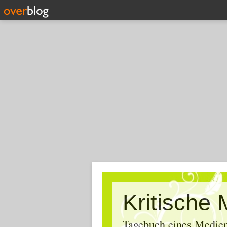
Tagebuch eines Medien