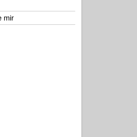
e mir