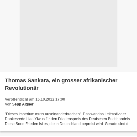
Thomas Sankara, ein grosser afrikanischer
Revolutionär
Veröffentlicht am 15.10.2012 17:00
Von
Sepp Aigner
"Dieses Imperium muss auseinanderbrechen". Das war das Leitmotiv der
Dankesrede Liao Yiwus für den Friedenspreis des Deutschen Buchhandels.
Diese Sorte Frieden ist es, die in Deutschland bepreist wird. Gerade sind die
imperialistischen Mächte, in eifersüchtiger...