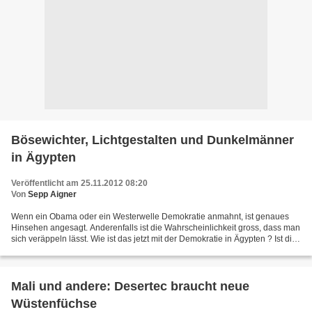
Bösewichter, Lichtgestalten und Dunkelmänner
in Ägypten
Veröffentlicht am 25.11.2012 08:20
Von
Sepp Aigner
Wenn ein Obama oder ein Westerwelle Demokratie anmahnt, ist genaues
Hinsehen angesagt. Anderenfalls ist die Wahrscheinlichkeit gross, dass man
sich veräppeln lässt. Wie ist das jetzt mit der Demokratie in Ägypten ? Ist die
Justiz in Ägypten deren Garant...
Mali und andere: Desertec braucht neue
Wüstenfüchse