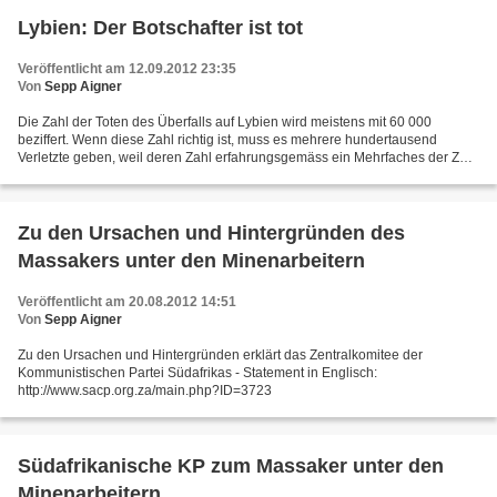
Lybien: Der Botschafter ist tot
Veröffentlicht am 12.09.2012 23:35
Von
Sepp Aigner
Die Zahl der Toten des Überfalls auf Lybien wird meistens mit 60 000
beziffert. Wenn diese Zahl richtig ist, muss es mehrere hundertausend
Verletzte geben, weil deren Zahl erfahrungsgemäss ein Mehrfaches der Zahl
der Toten beträgt. Die westliche intervention...
Zu den Ursachen und Hintergründen des
Massakers unter den Minenarbeitern
Veröffentlicht am 20.08.2012 14:51
Von
Sepp Aigner
Zu den Ursachen und Hintergründen erklärt das Zentralkomitee der
Kommunistischen Partei Südafrikas - Statement in Englisch:
http://www.sacp.org.za/main.php?ID=3723
Südafrikanische KP zum Massaker unter den
Minenarbeitern