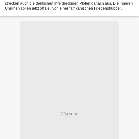
strecken auch die deutschen ihre dreckigen Pfoten danach aus. Die inneren
Unruhen sollen jetzt offiziell von einer "afrikanischen Friedenstruppe"
niedergeschlagen werden. Sie sind...
Werbung