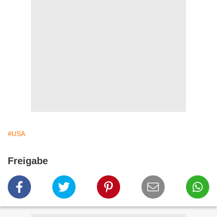
#USA
Freigabe