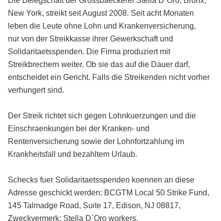
Die Belegschaft der Grossbaeckerei Stella D`Oro, Bronx,
New York, streikt seit August 2008. Seit acht Monaten
leben die Leute ohne Lohn und Krankenversicherung,
nur von der Streikkasse ihrer Gewerkschaft und
Solidaritaetsspenden. Die Firma produziert mit
Streikbrechern weiter. Ob sie das auf die Dauer darf,
entscheidet ein Gericht. Falls die Streikenden nicht vorher
verhungert sind.
Der Streik richtet sich gegen Lohnkuerzungen und die
Einschraenkungen bei der Kranken- und
Rentenversicherung sowie der Lohnfortzahlung im
Krankheitsfall und bezahltem Urlaub.
Schecks fuer Solidaritaetsspenden koennen an diese
Adresse geschickt werden: BCGTM Local 50 Strike Fund,
145 Talmadge Road, Suite 17, Edison, NJ 08817,
Zweckvermerk: Stella D`Oro workers.