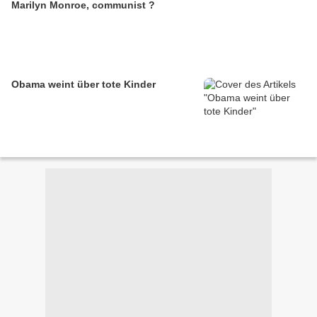
Marilyn Monroe, communist ?
Obama weint über tote Kinder