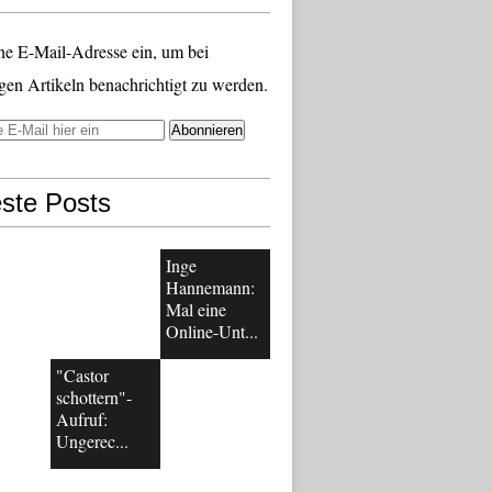
ne E-Mail-Adresse ein, um bei
gen Artikeln benachrichtigt zu werden.
ste Posts
Inge
Hannemann:
Mal eine
Online-Unt...
"Castor
schottern"-
Aufruf:
Ungerec...