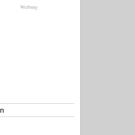
Werbung
en