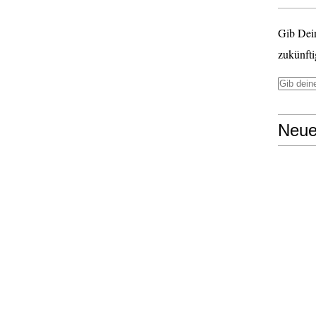
Gib Dei
zukünfti
Neue