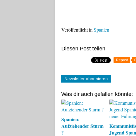
Veröffentlicht in
Spanien
Diesen Post teilen
Repost
Newsletter abonnieren
Was dir auch gefallen könnte:
Spanien:
Aufziehender Sturm
Kommunistis
?
Jugend Span