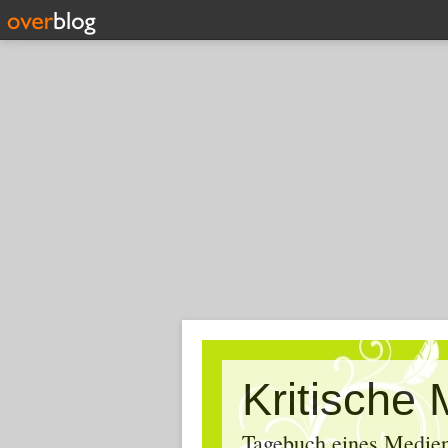
Tagebuch eines Medien