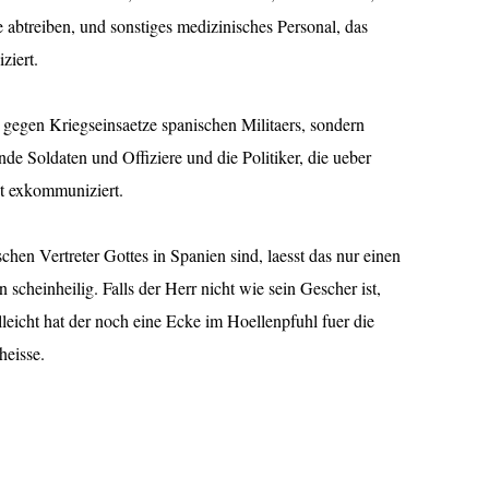
e abtreiben, und sonstiges medizinisches Personal, das
ziert.
 gegen Kriegseinsaetze spanischen Militaers, sondern
de Soldaten und Offiziere und die Politiker, die ueber
ht exkommuniziert.
schen Vertreter Gottes in Spanien sind, laesst das nur einen
rn scheinheilig. Falls der Herr nicht wie sein Gescher ist,
lleicht hat der noch eine Ecke im Hoellenpfuhl fuer die
heisse.