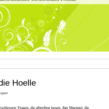
die Hoelle
Aigner
schlossen: Frauen, die abtreiben lassen, ihre Maenner, die