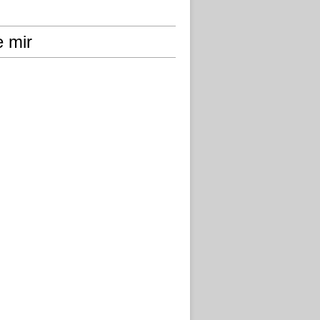
e mir