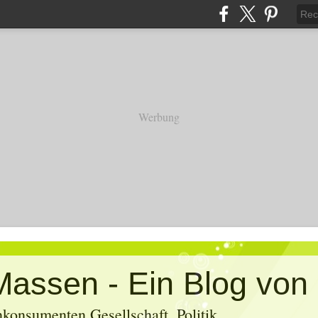
Werbung
konsumenten Gesellschaft, Politik,