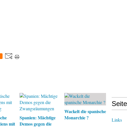
0
Seit
Wackelt die spanische
che
Spanien: Mächtige
Monarchie ?
Links
iens mit
Demos gegen die