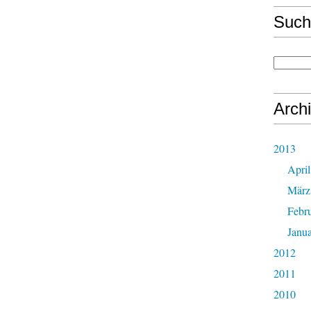
Such
Arch
2013
April
März
Febr
Janu
2012
2011
2010