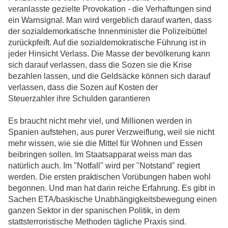
veranlasste gezielte Provokation - die Verhaftungen sind
ein Warnsignal. Man wird vergeblich darauf warten, dass
der sozialdemorkatische Innenminister die Polizeibüttel
zurückpfeift. Auf die sozialdemokratische Führung ist in
jeder Hinsicht Verlass. Die Masse der bevölkerung kann
sich darauf verlassen, dass die Sozen sie die Krise
bezahlen lassen, und die Geldsäcke können sich darauf
verlassen, dass die Sozen auf Kosten der
Steuerzahler ihre Schulden garantieren
Es braucht nicht mehr viel, und Millionen werden in
Spanien aufstehen, aus purer Verzweiflung, weil sie nicht
mehr wissen, wie sie die Mittel für Wohnen und Essen
beibringen sollen. Im Staatsapparat weiss man das
natürlich auch. Im "Notfall" wird per "Notstand" regiert
werden. Die ersten praktischen Vorübungen haben wohl
begonnen. Und man hat darin reiche Erfahrung. Es gibt in
Sachen ETA/baskische Unabhängigkeitsbewegung einen
ganzen Sektor in der spanischen Politik, in dem
stattsterroristische Methoden tägliche Praxis sind.