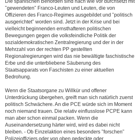
Die spanischen Behörden sind nach wie vor durchsetzt mit
"gewendeten" Franco-Leuten und Leuten, die von
Offizieren des Franco-Regimes ausgebildet und "politisch
ausgerichtet" worden sind. Jetzt in der Krise und bei
vielleicht beginnenden ernsthafteren politischen
Bewegungen gegen die volksfeindliche Politik der
sozialdemokratischen Zentralregierung und der in der
Mehrzahl von der rechten PP gestellten
Regionalregierungen wird das nie bewältigte faschistische
Erbe und die unterbliebene Säuberung des
Staatsapparats von Faschisten zu einer aktuellen
Bedrohung.
Wenn die Staatsorgane zu Willkür und offener
Unterdrückung übergehen, greift man sich natürlich zuerst
politisch Schwächere. An die PCE würde sich im Moment
noch niemand trauen. Die relativ einflusslose PCPE kann
man aber schon einmal packen. Wenn die
Auseinandersetzung härter wird, wird es dabei nicht
bleiben. - Ob Einzelaktion eines besonders "forschen"
Polizeioffiziers oder von oben gedeckte oder