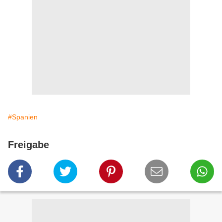
#Spanien
Freigabe