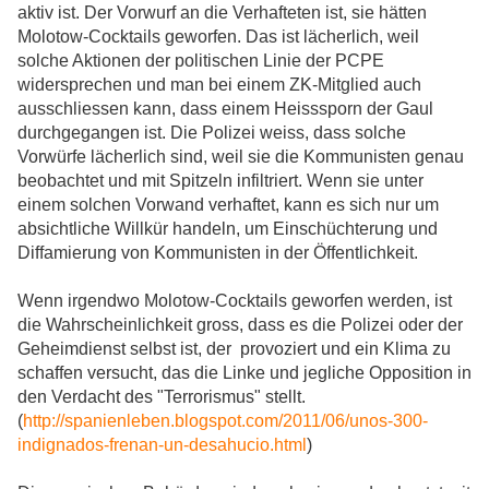
aktiv ist. Der Vorwurf an die Verhafteten ist, sie hätten
Molotow-Cocktails geworfen. Das ist lächerlich, weil
solche Aktionen der politischen Linie der PCPE
widersprechen und man bei einem ZK-Mitglied auch
ausschliessen kann, dass einem Heisssporn der Gaul
durchgegangen ist. Die Polizei weiss, dass solche
Vorwürfe lächerlich sind, weil sie die Kommunisten genau
beobachtet und mit Spitzeln infiltriert. Wenn sie unter
einem solchen Vorwand verhaftet, kann es sich nur um
absichtliche Willkür handeln, um Einschüchterung und
Diffamierung von Kommunisten in der Öffentlichkeit.
Wenn irgendwo Molotow-Cocktails geworfen werden, ist
die Wahrscheinlichkeit gross, dass es die Polizei oder der
Geheimdienst selbst ist, der provoziert und ein Klima zu
schaffen versucht, das die Linke und jegliche Opposition in
den Verdacht des "Terrorismus" stellt.
(
http://spanienleben.blogspot.com/2011/06/unos-300-
indignados-frenan-un-desahucio.html
)