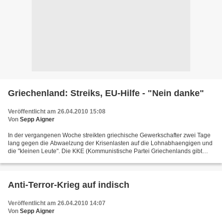
Griechenland: Streiks, EU-Hilfe - "Nein danke"
Veröffentlicht am 26.04.2010 15:08
Von
Sepp Aigner
In der vergangenen Woche streikten griechische Gewerkschafter zwei Tage
lang gegen die Abwaelzung der Krisenlasten auf die Lohnabhaengigen und
die "kleinen Leute". Die KKE (Kommunistische Partei Griechenlands gibt
zum Ergebnis folgende Einschaetzung:...
Anti-Terror-Krieg auf indisch
Veröffentlicht am 26.04.2010 14:07
Von
Sepp Aigner