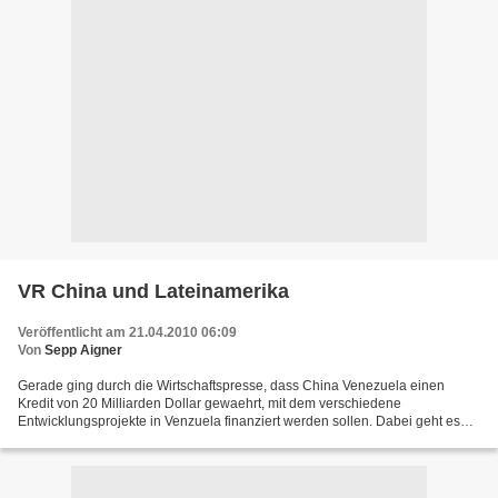
VR China und Lateinamerika
Veröffentlicht am 21.04.2010 06:09
Von
Sepp Aigner
Gerade ging durch die Wirtschaftspresse, dass China Venezuela einen
Kredit von 20 Milliarden Dollar gewaehrt, mit dem verschiedene
Entwicklungsprojekte in Venzuela finanziert werden sollen. Dabei geht es
aber nicht nur um Geld, sondern auch um chinesisches...