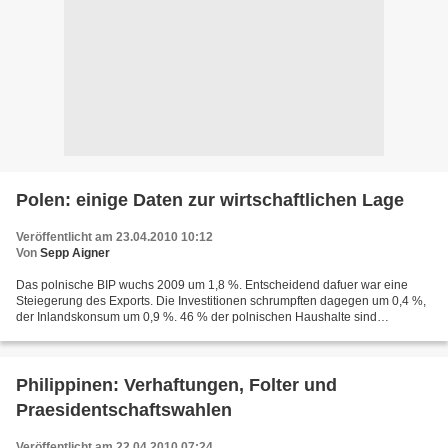
Polen: einige Daten zur wirtschaftlichen Lage
Veröffentlicht am 23.04.2010 10:12
Von
Sepp Aigner
Das polnische BIP wuchs 2009 um 1,8 %. Entscheidend dafuer war eine
Steiegerung des Exports. Die Investitionen schrumpften dagegen um 0,4 %,
der Inlandskonsum um 0,9 %. 46 % der polnischen Haushalte sind
verschuldet. 10 % sind mit den Kreditrueckzahlungen...
Philippinen: Verhaftungen, Folter und
Praesidentschaftswahlen
Veröffentlicht am 22.04.2010 07:24