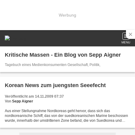
Werbung
MENU
Kritische Massen - Ein Blog von Sepp Aigner
Tagebuch eines Medienkonsumenten Gesellschaft, Politik,
Korean News zum juengsten Seeefecht
Veröffentlicht am 14.11.2009 07:37
Von
Sepp Aigner
Aus einer Stellungnahme Nordkoreas geht hervor, dass sich das
nordkoreanische Schiff, das von der suedkoreanischen Marine beschossen
wurde, innerhalb der umstrittenen Zone befand, die von Suedkorea und
Nordkoea gleichzeitig als Hoheitsgebiet beansprucht...