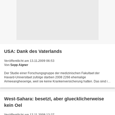
USA: Dank des Vaterlands
Veröffentlicht am 13.11.2009 06:53
Von
Sepp Aigner
Der Studie einer Forschungsgruppe der medizinischen Fakultaet der
Havard-Universitaet zufolge starben 2008 2266 ehemalige
Armeeangheoerige, weil sie keine Krankenversicherung hatten. Das sind im
Vergleich zu den in diesem Jahr in Afghanistan und im Irak...
West-Sahara: besetzt, aber gluecklicherweise
kein Oel
Veröffentlicht am 12.11.2009 13:27