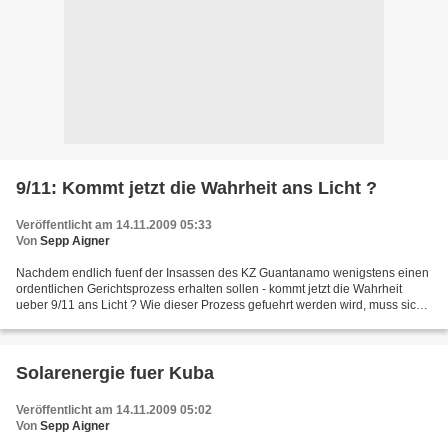
9/11: Kommt jetzt die Wahrheit ans Licht ?
Veröffentlicht am 14.11.2009 05:33
Von
Sepp Aigner
Nachdem endlich fuenf der Insassen des KZ Guantanamo wenigstens einen
ordentlichen Gerichtsprozess erhalten sollen - kommt jetzt die Wahrheit
ueber 9/11 ans Licht ? Wie dieser Prozess gefuehrt werden wird, muss sich
erst noch zeigen. Aber fest steht von...
Solarenergie fuer Kuba
Veröffentlicht am 14.11.2009 05:02
Von
Sepp Aigner