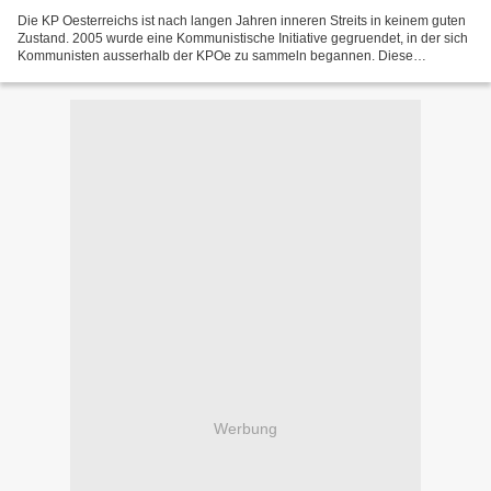
Die KP Oesterreichs ist nach langen Jahren inneren Streits in keinem guten
Zustand. 2005 wurde eine Kommunistische Initiative gegruendet, in der sich
Kommunisten ausserhalb der KPOe zu sammeln begannen. Diese
Organisation will nun offenbar auf eine eigene...
Werbung