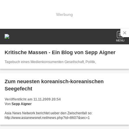
Werbung
MENU
Kritische Massen - Ein Blog von Sepp Aigner
Tagebuch eines Medienkonsumenten Gesellschaft, Politik,
Zum neuesten koreanisch-koreanischen
Seegefecht
Veröffentlicht am 11.11.2009 20:54
Von
Sepp Aigner
Asia News Network berichtet ueber den Zwischenfall so:
http://www.asianewsnet.net/news.php?id=8607&sec=1