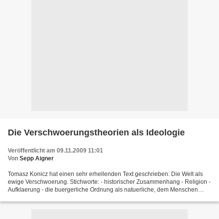
Die Verschwoerungstheorien als Ideologie
Veröffentlicht am 09.11.2009 11:01
Von
Sepp Aigner
Tomasz Konicz hat einen sehr erhellenden Text geschrieben: Die Welt als
ewige Verschwoerung. Stichworte: - historischer Zusammenhang - Religion -
Aufklaerung - die buergerliche Ordnung als natuerliche, dem Menschen
einzig entsprechende - Verschwoerung...