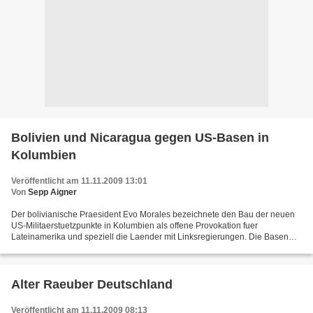
Bolivien und Nicaragua gegen US-Basen in
Kolumbien
Veröffentlicht am 11.11.2009 13:01
Von
Sepp Aigner
Der bolivianische Praesident Evo Morales bezeichnete den Bau der neuen
US-Militaerstuetzpunkte in Kolumbien als offene Provokation fuer
Lateinamerika und speziell die Laender mit Linksregierungen. Die Basen
richteten sich gegen die sozialrevolutionaeren...
Alter Raeuber Deutschland
Veröffentlicht am 11.11.2009 08:13