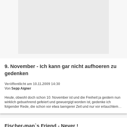
9. November - Ich kann gar nicht aufhoeren zu
gedenken
Veröffentlicht am 10.11.2009 14:30
Von
Sepp Aigner
Heute, obwohl doch schon 10. November ist und die Freiheit ja gestern nun
wirklich gebuehrend gefeiert und gewuergigt worden ist, gedenke ich
folgender Rede, die schon vor etwa laengerer Zeit und nur vor erlauchtem
Publikum vorgetragen worden ist, auch...
Fischer-man`s Friend - Never !