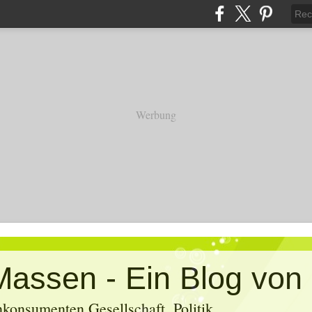
Werbung
konsumenten Gesellschaft, Politik,