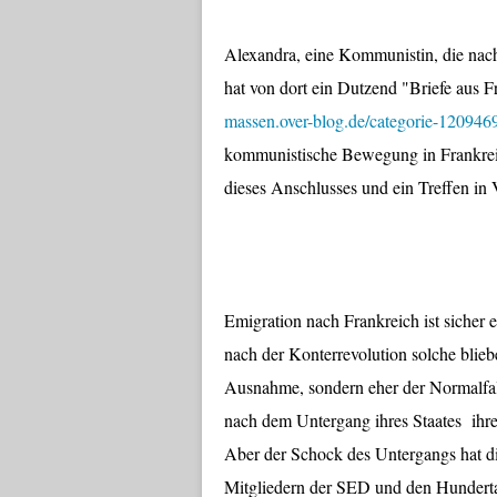
Alexandra, eine Kommunistin, die nac
hat von dort ein Dutzend "Briefe aus 
massen.over-blog.de/categorie-120946
kommunistische Bewegung in Frankreic
dieses Anschlusses und ein Treffen in 
Emigration nach Frankreich ist siche
nach der Konterrevolution solche blie
Ausnahme, sondern eher der Normalfal
nach dem Untergang ihres Staates ihr
Aber der Schock des Untergangs hat di
Mitgliedern der SED und den Hunderta