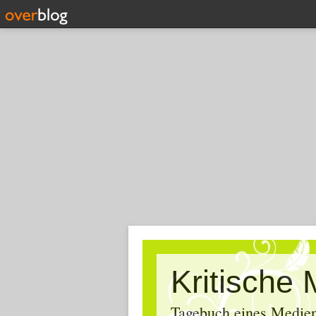
Tagebuch eines Medien