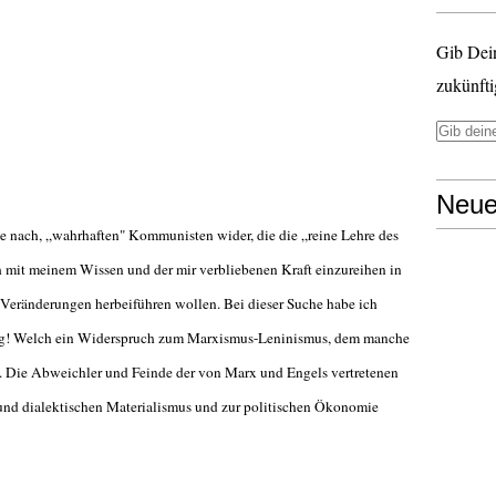
Gib Dei
zukünfti
Neue
he nach, „wahrhaften" Kommunisten wider, die die „reine Lehre des
mit meinem Wissen und der mir verbliebenen Kraft einzureihen in
he Veränderungen herbeiführen wollen. Bei dieser Suche habe ich
g! Welch ein Widerspruch zum Marxismus-Leninismus, dem manche
. Die Abweichler und Feinde der von Marx und Engels vertretenen
und dialektischen Materialismus und zur politischen Ökonomie