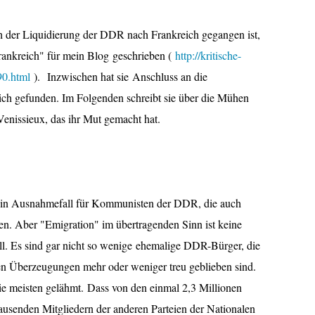
h der Liquidierung der DDR nach Frankreich gegangen ist,
Frankreich" für mein Blog geschrieben (
http://kritische-
90.html
). Inzwischen hat sie Anschluss an die
h gefunden. Im Folgenden schreibt sie über die Mühen
Venissieux, das ihr Mut gemacht hat.
r ein Ausnahmefall für Kommunisten der DDR, die auch
ben. Aber "Emigration" im übertragenden Sinn ist keine
l. Es sind gar nicht so wenige ehemalige DDR-Bürger, die
en Überzeugungen mehr oder weniger treu geblieben sind.
e meisten gelähmt. Dass von den einmal 2,3 Millionen
usenden Mitgliedern der anderen Parteien der Nationalen