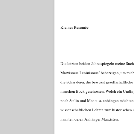
Kleines Resumée
Die letzten beiden Jahre spiegeln meine Suc
Marxismus-Leninismus" beherzigen, um mich 
die Schar derer, die bewusst gesellschaftlic
manchen Bock geschossen. Welch ein Undin
noch Stalin und Mao u. a. anhängen möchten
wissenschaftlichen Lehren zum historischen 
nannten deren Anhänger Marxisten.