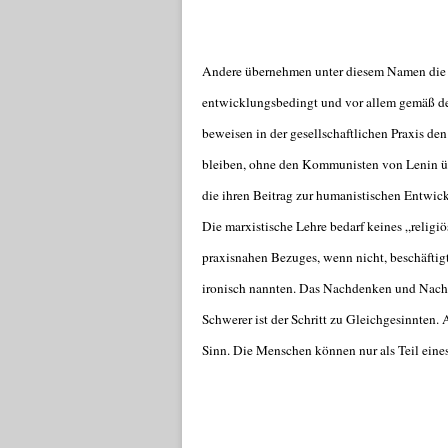
Andere übernehmen unter diesem Namen die w
entwicklungsbedingt und vor allem gemäß der
beweisen in der gesellschaftlichen Praxis de
bleiben, ohne den Kommunisten von Lenin üb
die ihren Beitrag zur humanistischen Entwic
Die marxistische Lehre bedarf keines „religi
praxisnahen Bezuges, wenn nicht, beschäftig
ironisch nannten. Das Nachdenken und Nachle
Schwerer ist der Schritt zu Gleichgesinnten.
Sinn. Die Menschen können nur als Teil eine