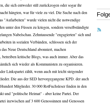
, die sich entweder still zurückzogen oder sogar ihr
cht hängten, war für viele zu viel. Die Suche nach den
Folg
as "Aufarbeiten" wurde vielen nicht die notwendige
den unter den Füssen zu kriegen, sondern verselbständigte
hntelangen Nabelschau. Zehntausende "engagierten" sich und
arbeiten in sozialen Verbänden, schlossen sich der
h das Neue Deutschland abonniert, machen
 betreiben kritische Blogs, was auch immer. Aber das
 nämlich sich wieder als Kommunisten zu organisieren.
der Linkspartei zählt, wenn auch mit leicht steigender
tglieder. Die aus der SED hervorgegangene KPD. der auch
Hundert Mitglieder. 30 000 RotFuchsleser finden in den
 und "politische Heimat" - aber keine Partei. Der
artei inzwischen auf 3 600 Genossinnen und Genossen