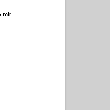
e mir