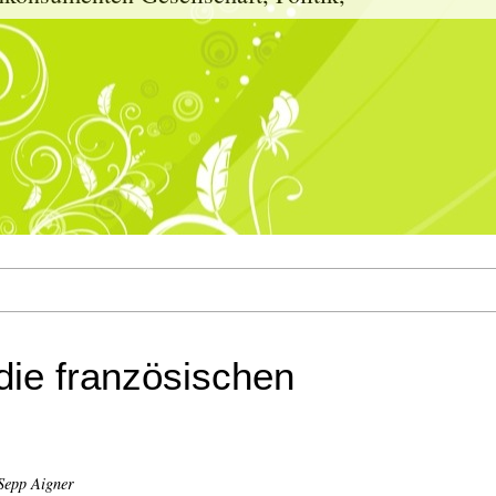
die französischen
Sepp Aigner