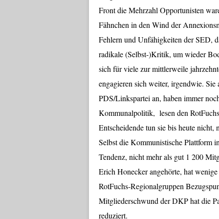
Front die Mehrzahl Opportunisten waren
Fähnchen in den Wind der Annexionsma
Fehlern und Unfähigkeiten der SED, d
radikale (Selbst-)Kritik, um wieder Bo
sich für viele zur mittlerweile jahrze
engagieren sich weiter, irgendwie. Sie 
PDS/Linkspartei an, haben immer noc
Kommunalpolitik, lesen den RotFuchs,
Entscheidende tun sie bis heute nicht,
Selbst die Kommunistische Plattform in
Tendenz, nicht mehr als gut 1 200 Mi
Erich Honecker angehörte, hat wenige 
RotFuchs-Regionalgruppen Bezugspunkt
Mitgliederschwund der DKP hat die P
reduziert.