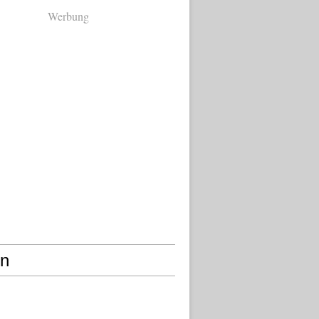
Werbung
en