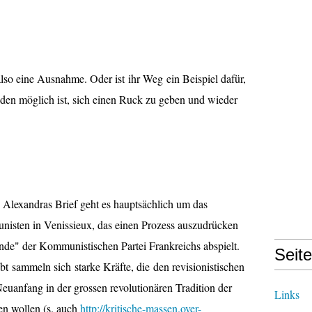
also eine Ausnahme. Oder ist ihr Weg ein Beispiel dafür,
den möglich ist, sich einen Ruck zu geben und wieder
n Alexandras Brief geht es hauptsächlich um das
isten in Venissieux, das einen Prozess auszudrücken
ande" der Kommunistischen Partei Frankreichs abspielt.
Seit
t sammeln sich starke Kräfte, die den revisionistischen
euanfang in der grossen revolutionären Tradition der
Links
n wollen (s. auch
http://kritische-massen.over-