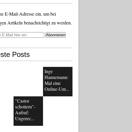
ne E-Mail-Adresse ein, um bei
gen Artikeln benachrichtigt zu werden.
ste Posts
Inge
Hannemann:
Mal eine
Online-Unt...
"Castor
schottern"-
Aufruf:
Ungerec...